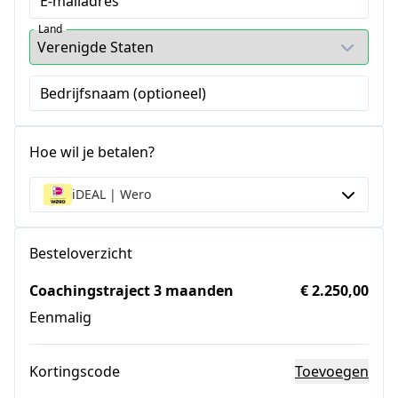
E-mailadres
Land
Bedrijfsnaam (optioneel)
Hoe wil je betalen?
iDEAL | Wero
Besteloverzicht
Coachingstraject 3 maanden
€ 2.250,00
Eenmalig
Kortingscode
Toevoegen