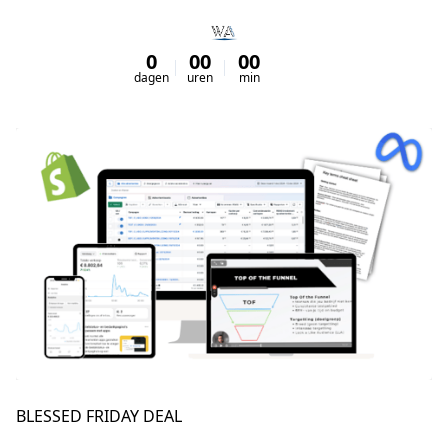
0
00
00
00
dagen
uren
min
sec
BLESSED FRIDAY DEAL