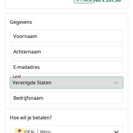
Nu € 297,00
- € 1.140,50
Gegevens
Voornaam
Achternaam
E-mailadres
Land
Bedrijfsnaam
Hoe wil je betalen?
iDEAL | Wero