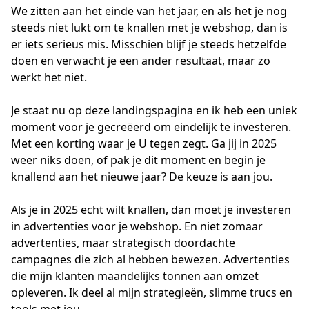
We zitten aan het einde van het jaar, en als het je nog 
steeds niet lukt om te knallen met je webshop, dan is 
er iets serieus mis. Misschien blijf je steeds hetzelfde 
doen en verwacht je een ander resultaat, maar zo 
werkt het niet.

Je staat nu op deze landingspagina en ik heb een uniek 
moment voor je gecreëerd om eindelijk te investeren. 
Met een korting waar je U tegen zegt. Ga jij in 2025 
weer niks doen, of pak je dit moment en begin je 
knallend aan het nieuwe jaar? De keuze is aan jou.

Als je in 2025 echt wilt knallen, dan moet je investeren 
in advertenties voor je webshop. En niet zomaar 
advertenties, maar strategisch doordachte 
campagnes die zich al hebben bewezen. Advertenties 
die mijn klanten maandelijks tonnen aan omzet 
opleveren. Ik deel al mijn strategieën, slimme trucs en 