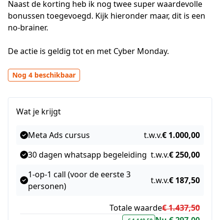
Naast de korting heb ik nog twee super waardevolle 
bonussen toegevoegd. Kijk hieronder maar, dit is een 
no-brainer.

De actie is geldig tot en met Cyber Monday.
Nog 4 beschikbaar
Wat je krijgt
Meta Ads cursus
t.w.v.
€ 1.000,00
30 dagen whatsapp begeleiding
t.w.v.
€ 250,00
1-op-1 call (voor de eerste 3
t.w.v.
€ 187,50
personen)
Totale waarde
€ 1.437,50